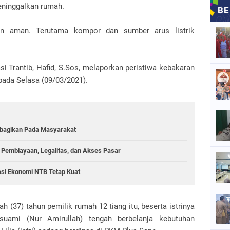
eninggalkan rumah.
an aman. Terutama kompor dan sumber arus listrik
si Trantib, Hafid, S.Sos, melaporkan peristiwa kebakaran
pada Selasa (09/03/2021).
ibagikan Pada Masyarakat
Pembiayaan, Legalitas, dan Akses Pasar
asi Ekonomi NTB Tetap Kuat
h (37) tahun pemilik rumah 12 tiang itu, beserta istrinya
 suami (Nur Amirullah) tengah berbelanja kebutuhan