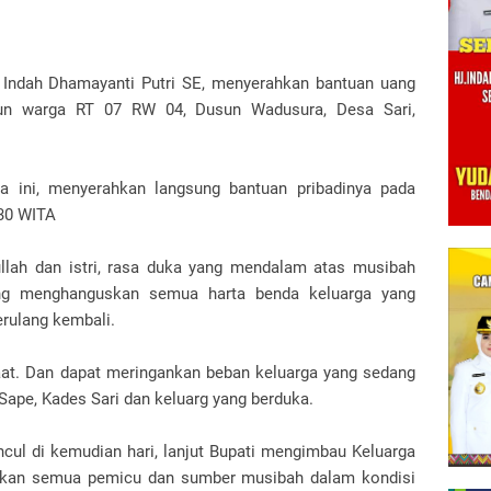
. Indah Dhamayanti Putri SE, menyerahkan bantuan uang
ahun warga RT 07 RW 04, Dusun Wadusura, Desa Sari,
 ini, menyerahkan langsung bantuan pribadinya pada
:30 WITA
lah dan istri, rasa duka yang mendalam atas musibah
ang menghanguskan semua harta benda keluarga yang
erulang kembali.
aat. Dan dapat meringankan beban keluarga yang sedang
Sape, Kades Sari dan keluarg yang berduka.
cul di kemudian hari, lanjut Bupati mengimbau Keluarga
tikan semua pemicu dan sumber musibah dalam kondisi