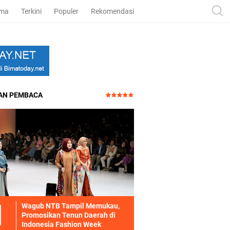
ama
Terkini
Populer
Rekomendasi
HAN PEMBACA
Wagub NTB Tampil Memukau,
Promosikan Tenun Daerah di
Indonesia Fashion Week