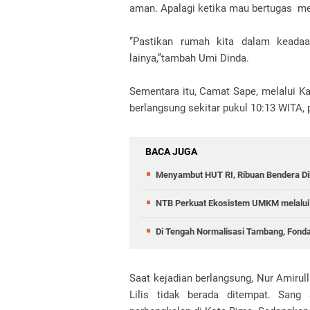
aman. Apalagi ketika mau bertugas m
‘’Pastikan rumah kita dalam keada
lainya,’’tambah Umi Dinda.
Sementara itu, Camat Sape, melalui Ka
berlangsung sekitar pukul 10:13 WITA, 
BACA JUGA
Menyambut HUT RI, Ribuan Bendera D
NTB Perkuat Ekosistem UMKM melalui 
Di Tengah Normalisasi Tambang, Fond
Saat kejadian berlangsung, Nur Amirulla
Lilis tidak berada ditempat. Sang