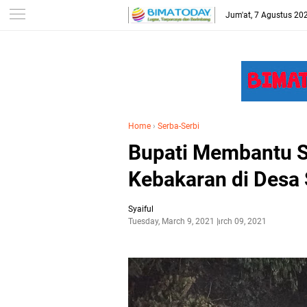
-->
Jum'at, 7 Agustus 20
Home
›
Serba-Serbi
Bupati Membantu S
Kebakaran di Desa 
Syaiful
Tuesday, March 9, 2021
March 09, 2021