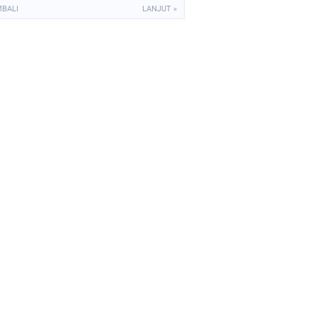
MBALI
LANJUT »