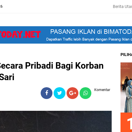
Berita Ut
26
PILI
ecara Pribadi Bagi Korban
Sari
Komentar