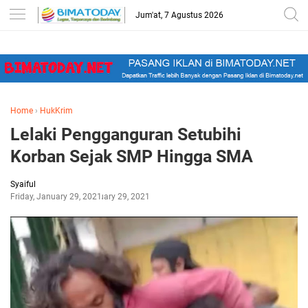
-->
Jum'at, 7 Agustus 2026
Home
›
HukKrim
Lelaki Pengganguran Setubihi
Korban Sejak SMP Hingga SMA
Syaiful
Friday, January 29, 2021
January 29, 2021