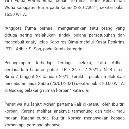
Tim Puma Polres Bima, depan Terminal Tente, Kecamatan
Woha Kabupaten Bima, pada Kamis (28/01/2021) sekitar pukul
16:30 WITA.
"Anggota Puma berhasil mengamankan satu orang yang
diduga sering melakukan tindak pidana persetubuhan dan
mencabuli anak," jelas Kapolres Bima melalui Kasat Reskrim,
IPTU. Adhar, S. Sos, pada Kamis kemarin.
Penangkapan terhadap terduga pelaku, kata Adhar,
berdasarkan Laporan polisi LP / 36 / I / 2021 / NTB / res.
Bima / tanggal 28 Januari 2021. Terakhir pelaku melakukan
pencabulan pada Sabtu (23/01/2021) sekitar pukul 20:00 WITA,
di Gudang belakang rumah korban," kata dia.
Peristiwa itu, lanjut Adhar, pertama kali diketahui oleh ibu tiri
korban. Karena melihat anaknya termenung dan tidak mau
makan. Karena curiga, ibu tiri korban menanyakan kepada
korban apa permasalahannya.