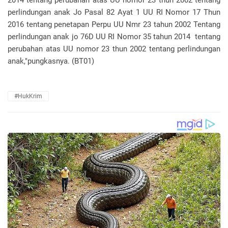
2014 tentang perubahan atas UU nomor 23 thun 2002 tentang
perlindungan anak Jo Pasal 82 Ayat 1 UU RI Nomor 17 Thun
2016 tentang penetapan Perpu UU Nmr 23 tahun 2002 Tentang
perlindungan anak jo 76D UU RI Nomor 35 tahun 2014 tentang
perubahan atas UU nomor 23 thun 2002 tentang perlindungan
anak,"pungkasnya. (BT01)
#HukKrim