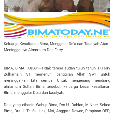
Keluarga Kesultanan Bima, Menggelar Do'a dan Tausiyah Atas
Meninggalnya Almarhum Dae Ferry.
BIMA, BIMA TODAY.---Tidak terasa sudah tujuh tahun, H.Ferry
Zulkarnain, ST memenuhi panggilan Allah SWT untuk
meninggalkan kita semua. Untuk mengenang mendiang
almarhum Sultan Bima tersebut, keluarga besar kesultanan
Bima, menggelar Do,a dan tausiyah.
Do,a yang dihadiri Wabup Bima, Drs.H. Dahlan, M.Noer, Sekda
Bima, Drs. H.Taufik, Hak, Msi, Anggota Dewan, Pimpinan OPD,