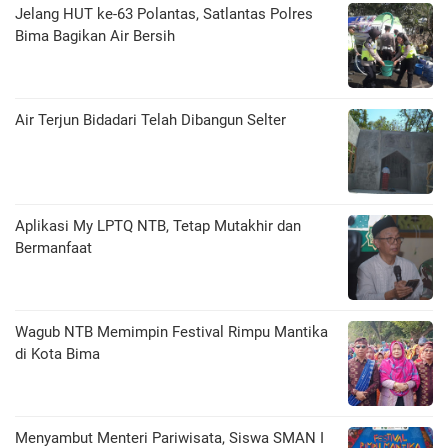
Jelang HUT ke-63 Polantas, Satlantas Polres
Bima Bagikan Air Bersih
Air Terjun Bidadari Telah Dibangun Selter
Aplikasi My LPTQ NTB, Tetap Mutakhir dan
Bermanfaat
Wagub NTB Memimpin Festival Rimpu Mantika
di Kota Bima
Menyambut Menteri Pariwisata, Siswa SMAN I