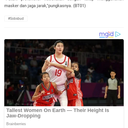
masker dan jaga jarak,"pungkasnya. (BT01)
#Sobsbud