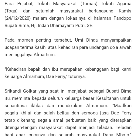
Para Pejabat, Tokoh Masyarakat (Tomas) Tokoh Agama
(Toga) dan sejumlah masyarakat berlangsung Kamis
(24/12/2020) malam dengan lokasinya di halaman Pandopo
Bupati Bima, Hj. Indah Dhamayanti Putri, SE.
Pada momen penting tersebut, Umi Dinda menyampaikan
ucapan terima kasih atas kehadiran para undangan do'a arwah
meninggalnya Almarhum.
"Kehadiran bapak dan ibu merupakan kebanggaan bagi kami
keluarga Almarhum, Dae Ferry," tuturnya.
Srikandi Golkar yang saat ini menjabat sebagai Bupati Bima
itu, meminta kepada seluruh keluarga besar Kesultanan untuk
senantiasa ikhlas dan mendo'akan Almarhum. "Maafkan
segala khilaf dan salah beliau dan semoga jasa Dae Ferry
tetap dikenang segala amal perbuatan baik yang diterapkan
ditengah-tengah masyarakat dapat menjadi teladan. Teladan
bagi anak cucunya dan seluruh masyarakat Dana Mbojo,"