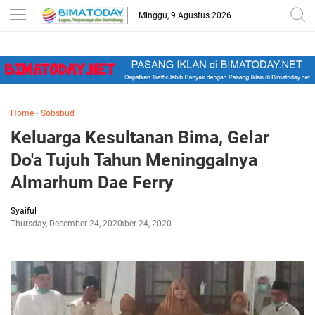
-->
Minggu, 9 Agustus 2026
Home
›
Sobsbud
Keluarga Kesultanan Bima, Gelar
Do'a Tujuh Tahun Meninggalnya
Almarhum Dae Ferry
Syaiful
Thursday, December 24, 2020
December 24, 2020