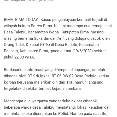
Dua Warga Talabiu Diduga Dibacok
BIMA, BIMA TODAY.- Kasus penganiayaan kembali terjadi di
wilayah hukum Polres Bima. Kali ini menimpa dua remaja asal
Desa Talabiu, Kecamatan Woha, Kabupaten Bima, masing-
masing bernama Sukardin dan Arif, yang diduga dibacok oleh
Orang Tidak Dikenal (OTK) di Desa Padolo, Kecamatan
Palibelo, Kabupaten Bima, pada Jumat (19/6/2020) sekitar
pukul 22.30 WITA.
Berdasarkan informasi yang dihimpun di lapangan, setelah
dibacok oleh OTK di lokasi RT 06 RW 02 Desa Padolo, kedua
korban berusaha melarikan diri dari TKP, namun langsung
tergeletak disekitar tempat kejadian perkara.
Mendengar dua warganya yang terluka akibat dibacok,
beberapa warga desa Talabiu mendatangi lokasi kejadian dan
meminta pelaku diserahkan ke Polisi. Namun pada saat itu,