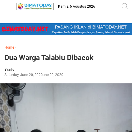
-->
Kamis, 6 Agustus 2026
Home
›
Dua Warga Talabiu Dibacok
Syaiful
Saturday, June 20, 2020
June 20, 2020