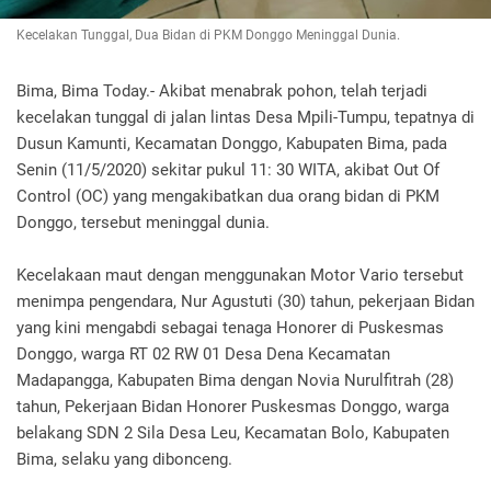
Kecelakan Tunggal, Dua Bidan di PKM Donggo Meninggal Dunia.
Bima, Bima Today.- Akibat menabrak pohon, telah terjadi
kecelakan tunggal di jalan lintas Desa Mpili-Tumpu, tepatnya di
Dusun Kamunti, Kecamatan Donggo, Kabupaten Bima, pada
Senin (11/5/2020) sekitar pukul 11: 30 WITA, akibat Out Of
Control (OC) yang mengakibatkan dua orang bidan di PKM
Donggo, tersebut meninggal dunia.
Kecelakaan maut dengan menggunakan Motor Vario tersebut
menimpa pengendara, Nur Agustuti (30) tahun, pekerjaan Bidan
yang kini mengabdi sebagai tenaga Honorer di Puskesmas
Donggo, warga RT 02 RW 01 Desa Dena Kecamatan
Madapangga, Kabupaten Bima dengan Novia Nurulfitrah (28)
tahun, Pekerjaan Bidan Honorer Puskesmas Donggo, warga
belakang SDN 2 Sila Desa Leu, Kecamatan Bolo, Kabupaten
Bima, selaku yang dibonceng.