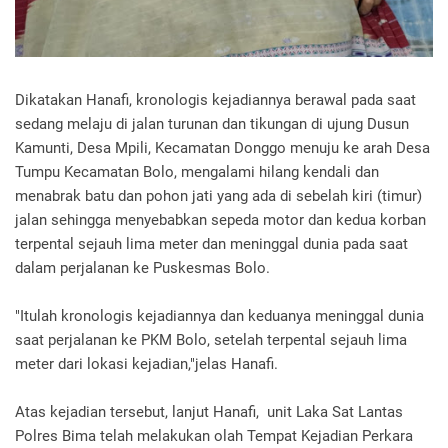
Dikatakan Hanafi, kronologis kejadiannya berawal pada saat
sedang melaju di jalan turunan dan tikungan di ujung Dusun
Kamunti, Desa Mpili, Kecamatan Donggo menuju ke arah Desa
Tumpu Kecamatan Bolo, mengalami hilang kendali dan
menabrak batu dan pohon jati yang ada di sebelah kiri (timur)
jalan sehingga menyebabkan sepeda motor dan kedua korban
terpental sejauh lima meter dan meninggal dunia pada saat
dalam perjalanan ke Puskesmas Bolo.
"Itulah kronologis kejadiannya dan keduanya meninggal dunia
saat perjalanan ke PKM Bolo, setelah terpental sejauh lima
meter dari lokasi kejadian,"jelas Hanafi.
Atas kejadian tersebut, lanjut Hanafi, unit Laka Sat Lantas
Polres Bima telah melakukan olah Tempat Kejadian Perkara