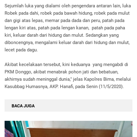
Sejumlah luka yang dialami oleh pengendara antaran lain, luka
Robek pada dahi, robek pada bawah hidung, robek pada mulut
dan gigi atas lepas, memar pada dada dan peru, patah pada
lengan kiri atas, patah pada lengan kanan, patah pada paha
kiri, keluar darah dari hidung dan mulut. Sedangkan yang
diboncengnya, mengalami keluar darah dari hidung dan mulut,
lecet pada dagu.
Akibat kecelakaan tersebut, kini keduanya yang mengabdi di
PKM Donggo, akibat menabrak pohon jati dan bebatuan,
akhirnya sudah meninggal dunia," jelas Kapolres Bima, melalui
Kasubbag Humasnya, AKP. Hanafi, pada Senin (11/5/2020).
BACA JUGA