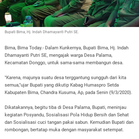
Bupati Bima, Hj. Indah Dhamayanti Putri SE.
Bima, Bima Today.- Dalam Kunkernya, Bupati Bima, Hj. Indah
Dhamayanti Putri SE, mengajak warga Desa Palama,
Kecamatan Donggo, untuk sama-sama membangun desa.
"Karena, majunya suatu desa terggantung sungguh dari kita
semua,"ujar Bupati yang dikutip Kabag Humaspro Setda
Kabupaten Bima, Chandra Kusuma, Ap, pada Senin (9/3/2020).
Dikatakannya, begitu tiba di Desa Palama, Bupati, meninjau
kegiatan Posyandu, Sosialisasi Pola Hidup Bersih dan Sehat
dan Sosialisasi cuci tangan pakai sabun. Kemudian Bupati dan
rombongan, bertatap muka dengan masyarakat setempat.