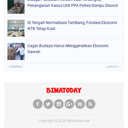
Penanganan Kasus Unit PPA Polres Dompu Disorot
Di Tengah Normalisasi Tambang, Fondasi Ekonomi
NTB Tetap Kuat
Cagar Budaya Harus Menggerakkan Ekonomi
Daerah
« KEMBALI
LANJUT »
Copyright ©
2026
Bimatoday.net