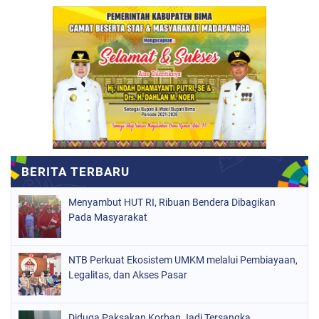
Menyambut HUT RI, Ribuan Bendera Dibagikan
Pada Masyarakat
NTB Perkuat Ekosistem UMKM melalui Pembiayaan,
Legalitas, dan Akses Pasar
Diduga Paksakan Korban Jadi Tersangka,