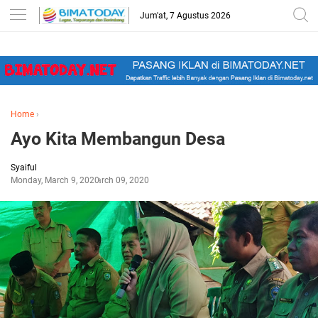
-->
Jum'at, 7 Agustus 2026
Home
›
Ayo Kita Membangun Desa
Syaiful
Monday, March 9, 2020
March 09, 2020